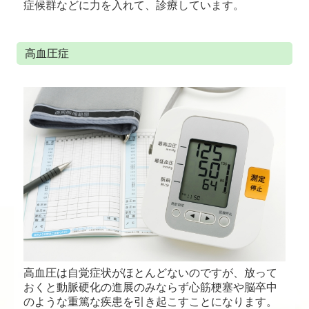
症候群などに力を入れて、診療しています。
高血圧症
高血圧は自覚症状がほとんどないのですが、放って
おくと動脈硬化の進展のみならず心筋梗塞や脳卒中
のような重篤な疾患を引き起こすことになります。