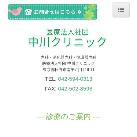
ホーム
診療のご案内
検査・健康診断
内科・消化器内科・循環器内科
施設・設備紹介
医療法人社団 中川クリニック
東京都日野市南平7丁目18-11
予防接種
TEL:
042-594-0313
医師の紹介
FAX:
042-502-8598
交通案内
--- 診療のご案内 ---