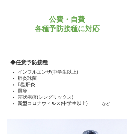
公費・自費

各種予防接種に対応
◆任意予防接種
インフルエンザ(中学生以上)
肺炎球菌
B型肝炎
風疹
帯状疱疹(シングリックス)
新型コロナウィルス(中学生以上)
など