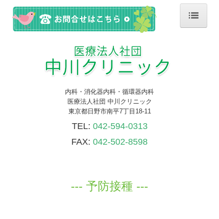
ホーム
診療のご案内
検査・健康診断
内科・消化器内科・循環器内科
施設・設備紹介
医療法人社団 中川クリニック
東京都日野市南平7丁目18-11
予防接種
TEL:
042-594-0313
医師の紹介
FAX:
042-502-8598
交通案内
--- 予防接種 ---